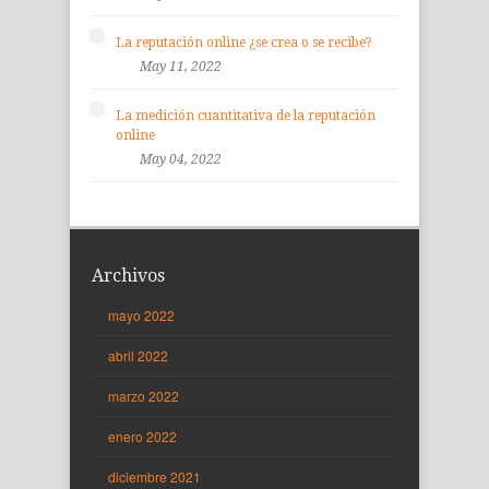
La reputación online ¿se crea o se recibe?
May 11, 2022
La medición cuantitativa de la reputación
online
May 04, 2022
Archivos
mayo 2022
abril 2022
marzo 2022
enero 2022
diciembre 2021