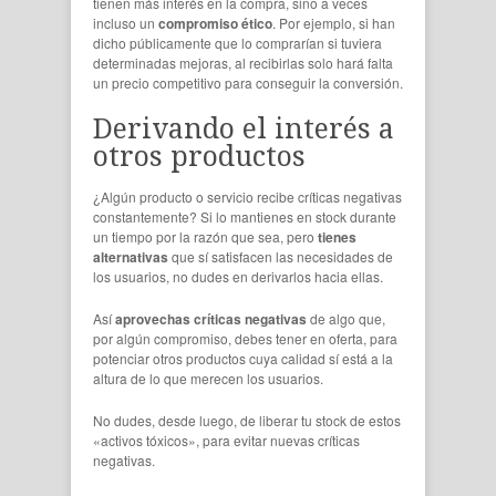
tienen más interés en la compra, sino a veces
incluso un
compromiso ético
. Por ejemplo, si han
dicho públicamente que lo comprarían si tuviera
determinadas mejoras, al recibirlas solo hará falta
un precio competitivo para conseguir la conversión.
Derivando el interés a
otros productos
¿Algún producto o servicio recibe críticas negativas
constantemente? Si lo mantienes en stock durante
un tiempo por la razón que sea, pero
tienes
alternativas
que sí satisfacen las necesidades de
los usuarios, no dudes en derivarlos hacia ellas.
Así
aprovechas críticas negativas
de algo que,
por algún compromiso, debes tener en oferta, para
potenciar otros productos cuya calidad sí está a la
altura de lo que merecen los usuarios.
No dudes, desde luego, de liberar tu stock de estos
«activos tóxicos», para evitar nuevas críticas
negativas.