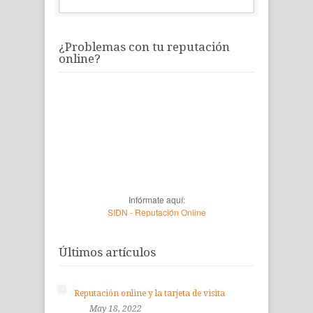
¿Problemas con tu reputación
online?
Infórmate aquí:
SIDN - Reputación Online
Últimos artículos
Reputación online y la tarjeta de visita
May 18, 2022