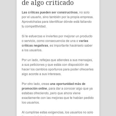
de algo criticado
Las críticas pueden ser constructivas
, no solo
por el usuario, sino también por la propia empresa.
Aprovéchalas para identificar dónde está fallando
tu competitividad.
Si te esfuerzas e inviertes por mejorar un producto
o servicio, como consecuencia de una o
varias
críticas negativas
, es importante hacérselo saber
a los usuarios.
Por un lado, reflejas que atiendes a sus mensajes,
a sus peticiones y que estás con disposición de
hacer los cambios oportunos para poder ofrecerles
algo acorde a sus intereses.
Por otro lado, creas
una oportunidad más de
promoción online
, para dar a conocer algo que ya
estabas ofreciendo, pero que ahora viene
exactamente con las mejoras que te habían pedido
los usuarios.
Al cumplirse estas exigencias, los usuarios no solo