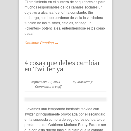
El crecimiento en el número de seguidores es para
muchos responsables de los canales sociales un
objetivo a alcanzar de forma constante. Sin
embargo, no debe perderse de vista la verdadera
función de los mismos, esto es, conseguir
«clientes» potenciales, entendiéndose éstos como
usuar
Continue Reading →
4 cosas que debes cambiar
en Twitter ya
septiembre 12, 2014
by Marketing
Comments are off
Llevamos una temporada bastante movida con
Twitter, principalmente provocada por el escándalo
en la supuesta compra de seguidores por parte del
presidente del Gobierno Mariano Rajoy. Parece ser
que con esto queda más que claro que la compra