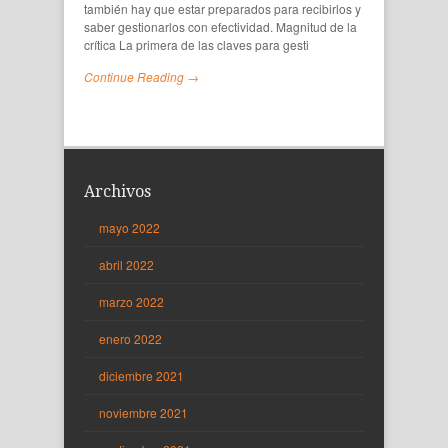
también hay que estar preparados para recibirlos y
saber gestionarlos con efectividad. Magnitud de la
crítica La primera de las claves para gesti
Continue Reading →
Archivos
mayo 2022
abril 2022
marzo 2022
enero 2022
diciembre 2021
noviembre 2021