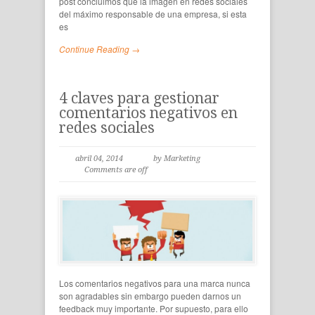
post concluimos que la imagen en redes sociales
del máximo responsable de una empresa, si esta
es
Continue Reading →
4 claves para gestionar
comentarios negativos en
redes sociales
abril 04, 2014
by Marketing
Comments are off
Los comentarios negativos para una marca nunca
son agradables sin embargo pueden darnos un
feedback muy importante. Por supuesto, para ello