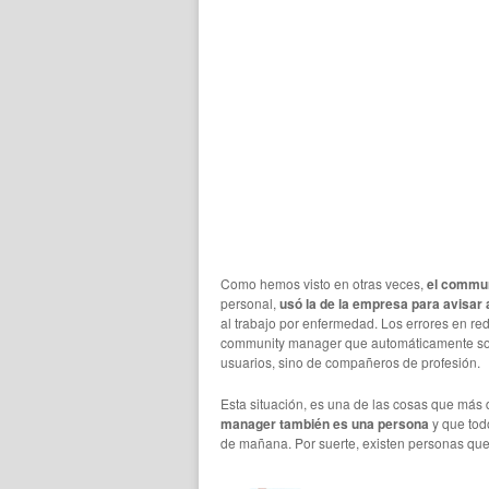
Como hemos visto en otras veces,
el commun
personal,
usó la de la empresa para avisar
al trabajo por enfermedad. Los errores en re
community manager que automáticamente son cr
usuarios, sino de compañeros de profesión.
Esta situación, es una de las cosas que más
manager también es una persona
y que tod
de mañana. Por suerte, existen personas que