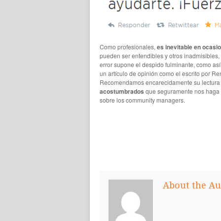
Como profesionales,
es inevitable en ocasi
pueden ser entendibles y otros inadmisible
error supone el despido fulminante, como as
un artículo de opinión como el escrito por Re
Recomendamos encarecidamente su lectura p
acostumbrados
que seguramente nos haga re
sobre los community managers.
About the Au