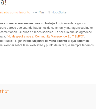
ones cometer errores en nuestro trabajo
. Lógicamente, algunos
s, pero parece que cuando hablamos de community managers cualquier
í comentaban usuarios en redes sociales. Es por ello que se agradece
nata:
“No despediremos al Community Manager de EL TIEMPO”
.
orque sin lugar
ofrece un punto de vista distinto al que estamos
flexionar sobre la inflexibilidad y punto de mira que siempre tenemos
thor