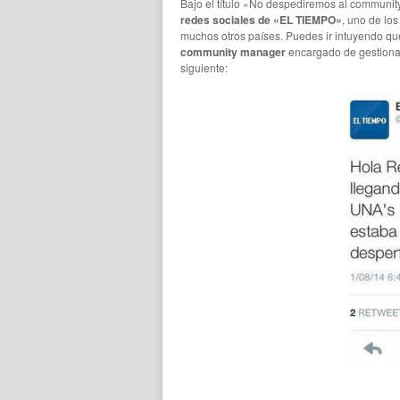
Bajo el título «No despediremos al communit
redes sociales de «EL TIEMPO»
, uno de lo
muchos otros países. Puedes ir intuyendo que
community manager
encargado de gestionar l
siguiente: