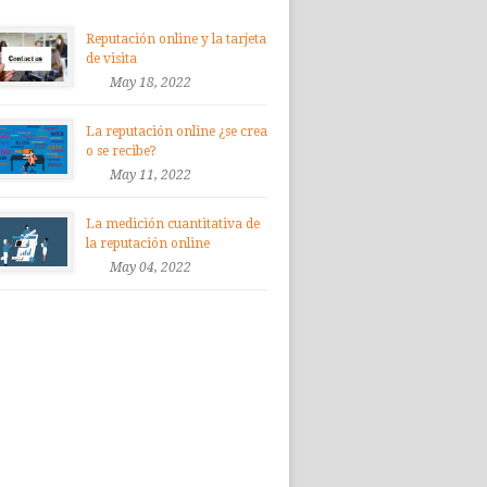
Reputación online y la tarjeta
de visita
May 18, 2022
La reputación online ¿se crea
o se recibe?
May 11, 2022
La medición cuantitativa de
la reputación online
May 04, 2022