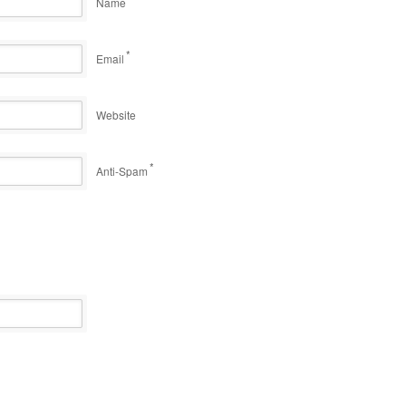
Name
*
Email
Website
*
Anti-Spam