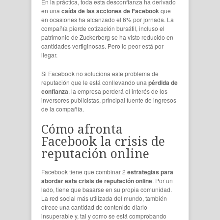
En la práctica, toda esta desconfianza ha derivado
en una
caída de las acciones de Facebook
que
en ocasiones ha alcanzado el 6% por jornada. La
compañía pierde cotización bursátil, incluso el
patrimonio de Zuckerberg se ha visto reducido en
cantidades vertiginosas. Pero lo peor está por
llegar.
Si Facebook no soluciona este problema de
reputación que le está conllevando una
pérdida de
confianza
, la empresa perderá el interés de los
inversores publicistas, principal fuente de ingresos
de la compañía.
Cómo afronta
Facebook la crisis de
reputación online
Facebook tiene que combinar 2
estrategias para
abordar esta crisis de reputación online
. Por un
lado, tiene que basarse en su propia comunidad.
La red social más utilizada del mundo, también
ofrece una cantidad de contenido diario
insuperable y, tal y como se está comprobando