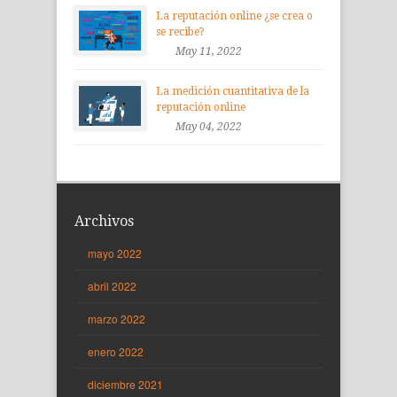
La reputación online ¿se crea o
se recibe?
May 11, 2022
La medición cuantitativa de la
reputación online
May 04, 2022
Archivos
mayo 2022
abril 2022
marzo 2022
enero 2022
diciembre 2021