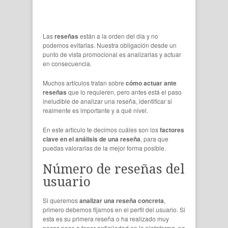
Las
reseñas
están a la orden del día y no
podemos evitarlas. Nuestra obligación desde un
punto de vista promocional es analizarlas y actuar
en consecuencia.
Muchos artículos tratan sobre
cómo actuar ante
reseñas
que lo requieren, pero antes está el paso
ineludible de analizar una reseña, identificar si
realmente es importante y a qué nivel.
En este artículo te decimos cuáles son los
factores
clave en el análisis de una reseña
, para que
puedas valorarlas de la mejor forma posible.
Número de reseñas del
usuario
Si queremos
analizar una reseña concreta
,
primero debemos fijarnos en el perfil del usuario. Si
esta es su primera reseña o ha realizado muy
pocas pese a tener antigüedad en la plataforma, no