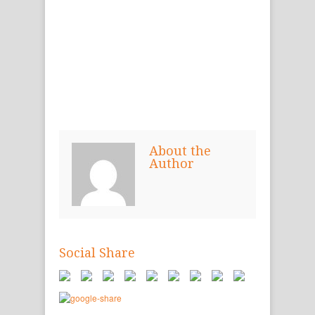
About the
Author
Social Share