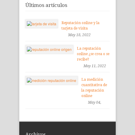
Últimos artículos
Reputación online y la
tarjeta de visita
May 18, 2022
La reputación
online ¿se crea o se
recibe?
May 11, 2022
La medición
cuantitativa de
la reputación
online
May 04,
2022
Archivos