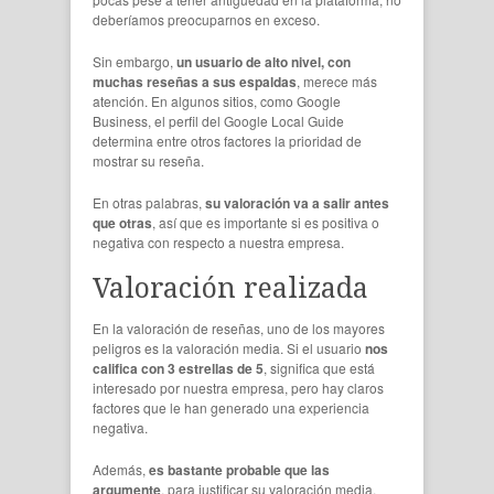
deberíamos preocuparnos en exceso.
Sin embargo,
un usuario de alto nivel, con
muchas reseñas a sus espaldas
, merece más
atención. En algunos sitios, como Google
Business, el perfil del Google Local Guide
determina entre otros factores la prioridad de
mostrar su reseña.
En otras palabras,
su valoración va a salir antes
que otras
, así que es importante si es positiva o
negativa con respecto a nuestra empresa.
Valoración realizada
En la valoración de reseñas, uno de los mayores
peligros es la valoración media. Si el usuario
nos
califica con 3 estrellas de 5
, significa que está
interesado por nuestra empresa, pero hay claros
factores que le han generado una experiencia
negativa.
Además,
es bastante probable que las
argumente
, para justificar su valoración media,