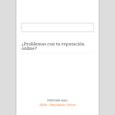
¿Problemas con tu reputación
online?
Infórmate aquí:
SIDN - Reputación Online