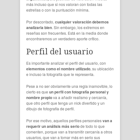
más incluso que si nos valoran con todas las
estrellas o con la puntuación mínima.
Por descontado,
cualquier valoración debemos
analizarla bien
. Sin embargo, los extremos en
reseñas son frecuentes. Está en la media donde
encontraremos un verdadero aporte crítico.
Perfil del usuario
Es importante analizar el perfil del usuario, con
elementos como el nombre utilizado
, su ubicación
e incluso la fotografía que le representa.
Pese a no ser obviamente una regla inamovible, lo
cierto es que
un perfil con fotografía personal y
nombre propio
va a añadir realismo y cercanía,
que otro perfil que tenga un nick divertido y un
dibujo de fotografía de perfil.
Por ese motivo, aquellos perfiles personales
van a
requerir un análisis más serio
de todo lo que
comenten, porque van a transmitir cercanía a otros
usuarios, que van a tomar más en serio sus