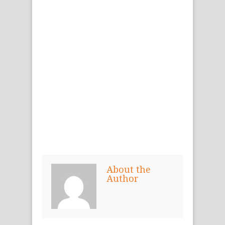
About the
Author