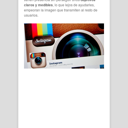
claros y medibles
, lo que lejos de ayudarles,
empeoran la imagen que transmiten al resto de
usuarios.