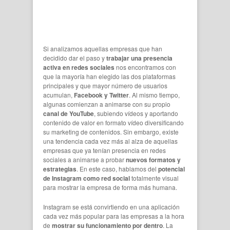
Si analizamos aquellas empresas que han
decidido dar el paso y
trabajar una presencia
activa en redes sociales
nos encontramos con
que la mayoría han elegido las dos plataformas
principales y que mayor número de usuarios
acumulan,
Facebook y Twitter
. Al mismo tiempo,
algunas comienzan a animarse con su propio
canal de YouTube
, subiendo vídeos y aportando
contenido de valor en formato vídeo diversificando
su marketing de contenidos. Sin embargo, existe
una tendencia cada vez más al alza de aquellas
empresas que ya tenían presencia en redes
sociales a animarse a probar
nuevos formatos y
estrategias
. En este caso, hablamos del
potencial
de Instagram como red social
totalmente visual
para mostrar la empresa de forma más humana.
Instagram se está convirtiendo en una aplicación
cada vez más popular para las empresas a la hora
de
mostrar su funcionamiento por dentro
. La