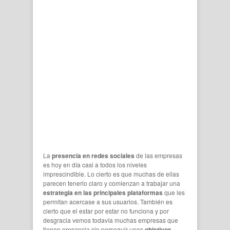
La
presencia en redes sociales
de las empresas
es hoy en día casi a todos los niveles
imprescindible. Lo cierto es que muchas de ellas
parecen tenerlo claro y comienzan a trabajar una
estrategia en las principales plataformas
que les
permitan acercase a sus usuarios. También es
cierto que el estar por estar no funciona y por
desgracia vemos todavía muchas empresas que
tienen presencia sin perseguir unos
objetivos