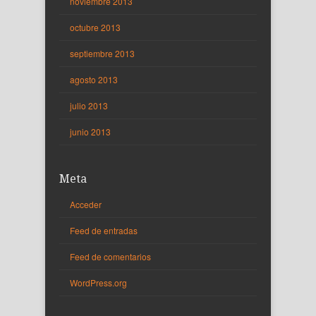
noviembre 2013
octubre 2013
septiembre 2013
agosto 2013
julio 2013
junio 2013
Meta
Acceder
Feed de entradas
Feed de comentarios
WordPress.org