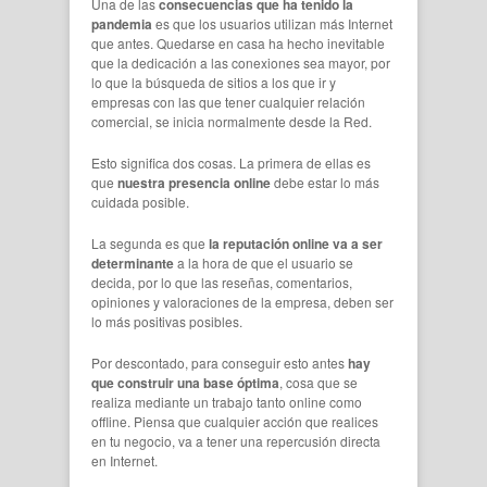
Una de las
consecuencias que ha tenido la
pandemia
es que los usuarios utilizan más Internet
que antes. Quedarse en casa ha hecho inevitable
que la dedicación a las conexiones sea mayor, por
lo que la búsqueda de sitios a los que ir y
empresas con las que tener cualquier relación
comercial, se inicia normalmente desde la Red.
Esto significa dos cosas. La primera de ellas es
que
nuestra presencia online
debe estar lo más
cuidada posible.
La segunda es que
la reputación online va a ser
determinante
a la hora de que el usuario se
decida, por lo que las reseñas, comentarios,
opiniones y valoraciones de la empresa, deben ser
lo más positivas posibles.
Por descontado, para conseguir esto antes
hay
que construir una base óptima
, cosa que se
realiza mediante un trabajo tanto online como
offline. Piensa que cualquier acción que realices
en tu negocio, va a tener una repercusión directa
en Internet.