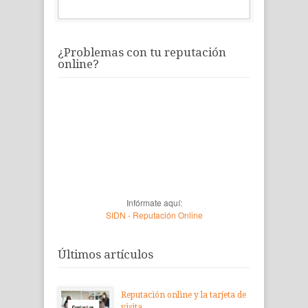
¿Problemas con tu reputación
online?
Infórmate aquí:
SIDN - Reputación Online
Últimos artículos
Reputación online y la tarjeta de
visita