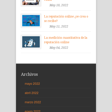
May 18, 2022
La reputación online ¿se crea o
se recibe?
May 11, 2022
La medición cuantitativa de la
reputación online
May 04, 2022
Archivos
mayo 2022
abril 2022
marzo 2022
enero 2022