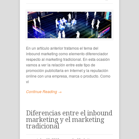
En un artículo anterior tratamos el tema del
inbound marketing como elemento diferenciador
respecto al marketing tradicional. En esta ocasión
vamos a ver la relación entre este tipo de
promoción publicitaria en Internet y la reputación
online con una empresa, marca o producto. Como
vi
Continue Reading →
Diferencias entre el inbound
marketing y el marketing
tradicional