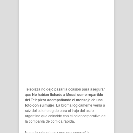
Telepizza no dejó pasar la ocasión para asegurar
que
No habían fichado a Messi como repartido
del Telepizza acompañando el mensaje de una
foto con su mujer
. La broma lógicamente venía a
raíz del color elegido para el traje del astro
argentino que coincide con el color corporativo de
la compañía de comida rápida.
No es la primera vez que una compañía