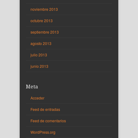
noviembre 2013
octubre 2013
septiembre 2013
agosto 2013
julio 2013
junio 2013
Meta
Acceder
Feed de entradas
Feed de comentarios
WordPress.org