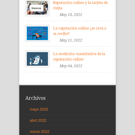
Reputación online y la tarjeta de
visita
May 18, 2022
La reputación online ¿se crea o
se recibe?
May 11, 2022
La medición cuantitativa de la
reputación online
May 04, 2022
Archivos
mayo 2022
abril 2022
marzo 2022