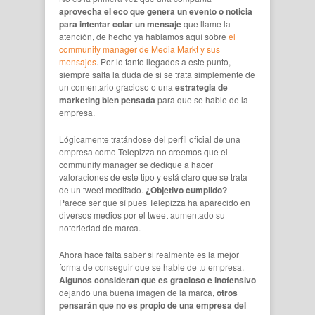
aprovecha el eco que genera un evento o noticia
para intentar colar un mensaje
que llame la
atención, de hecho ya hablamos aquí sobre
el
community manager de Media Markt y sus
mensajes
. Por lo tanto llegados a este punto,
siempre salta la duda de si se trata simplemente de
un comentario gracioso o una
estrategia de
marketing bien pensada
para que se hable de la
empresa.
Lógicamente tratándose del perfil oficial de una
empresa como Telepizza no creemos que el
community manager se dedique a hacer
valoraciones de este tipo y está claro que se trata
de un tweet meditado.
¿Objetivo cumplido?
Parece ser que sí pues Telepizza ha aparecido en
diversos medios por el tweet aumentado su
notoriedad de marca.
Ahora hace falta saber si realmente es la mejor
forma de conseguir que se hable de tu empresa.
Algunos consideran que es gracioso e inofensivo
dejando una buena imagen de la marca,
otros
pensarán que no es propio de una empresa del