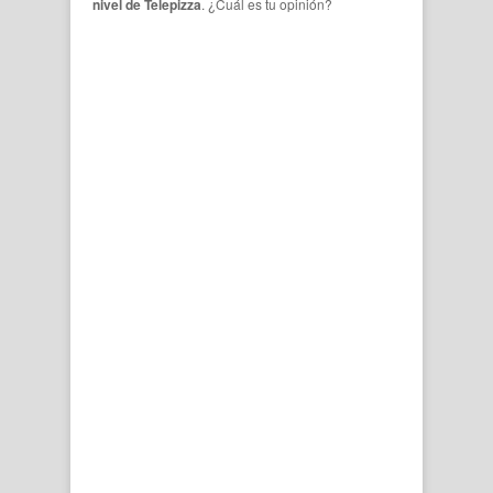
nivel de Telepizza
. ¿Cuál es tu opinión?