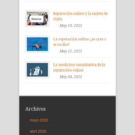
Reputación online y la tarjeta de
visita
May 18, 2022
La reputación online ¿se crea o
se recibe?
May 11, 2022
La medición cuantitativa de la
reputación online
May 04, 2022
Archivos
mayo 2022
abril 2022