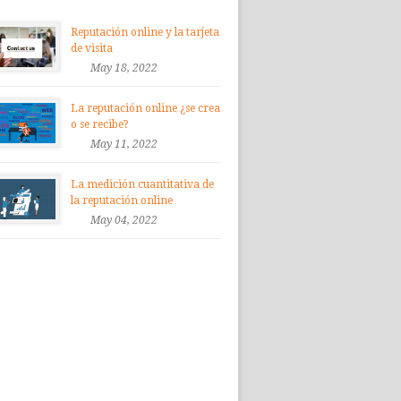
Reputación online y la tarjeta
de visita
May 18, 2022
La reputación online ¿se crea
o se recibe?
May 11, 2022
La medición cuantitativa de
la reputación online
May 04, 2022