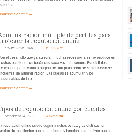
e reputa
Continue Reading →
Administración múltiple de perfiles para
proteger la reputación online
noviembre 25, 2021
0 Comment
on el desarrollo que ya atesoran muchas redes sociales, se produce en
uchas ocasiones un fenómeno cada vez más común. Por distintos
otivos, un perfil, canal o página de una plataforma de social media se
ncuentra sin administración. Las quejas se acumulan y los
esponsables de la e
Continue Reading →
Tipos de reputación online por clientes
septiembre 08, 2021
0 Comment
a reputación online puede seguir muchas estrategias distintas, en
unción de los clientes que se gestionen y también los objetivos que se